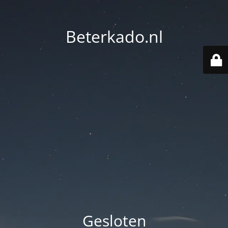
Beterkado.nl
Gesloten