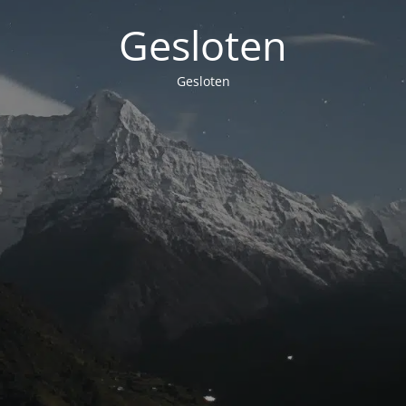
Gesloten
Gesloten