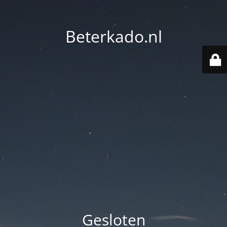
Beterkado.nl
Gesloten